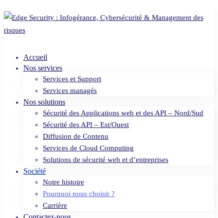
Accueil
Nos services
Services et Support
Services managés
Nos solutions
Sécurité des Applications web et des API – Nord/Sud
Sécurité des API – Est/Ouest
Diffusion de Contenu
Services de Cloud Computing
Solutions de sécurité web et d’entreprises
Société
Notre histoire
Pourquoi nous choisir ?
Carrière
Contactez-nous