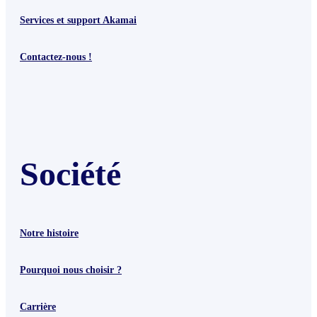
Services et support Akamai
Contactez-nous !
Société
Notre histoire
Pourquoi nous choisir ?
Carrière