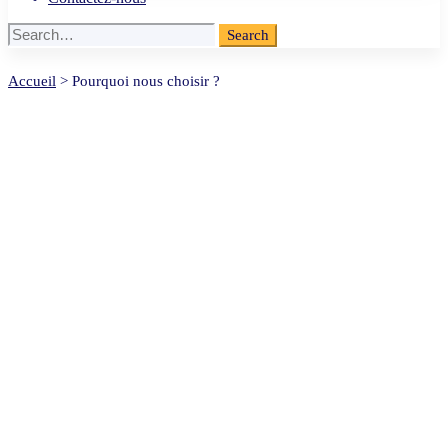
Search
Search
for:
Pourquoi
Accueil
>
Pourquoi nous choisir ?
nous
choisir
?
Pourquoi nous choisir ?