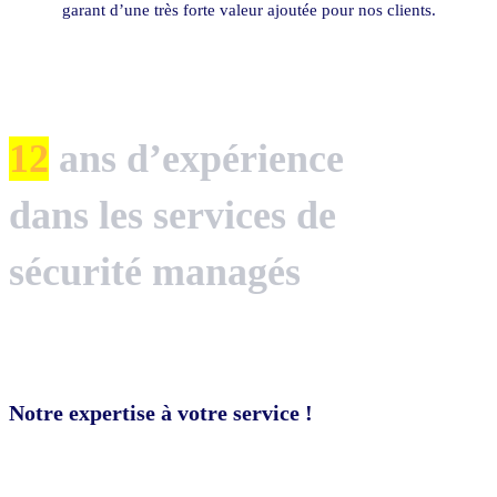
garant d’une très forte valeur ajoutée pour nos clients.
12
ans d’expérience
dans les services de
sécurité managés
Notre expertise à votre service !