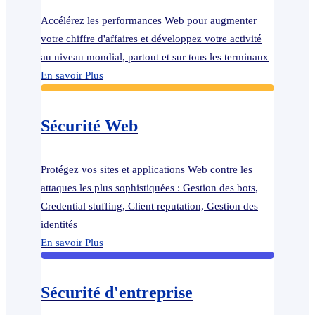
Accélérez les performances Web pour augmenter
votre chiffre d'affaires et développez votre activité
au niveau mondial, partout et sur tous les terminaux
En savoir Plus
Sécurité Web
Protégez vos sites et applications Web contre les
attaques les plus sophistiquées : Gestion des bots,
Credential stuffing, Client reputation, Gestion des
identités
En savoir Plus
Sécurité d'entreprise