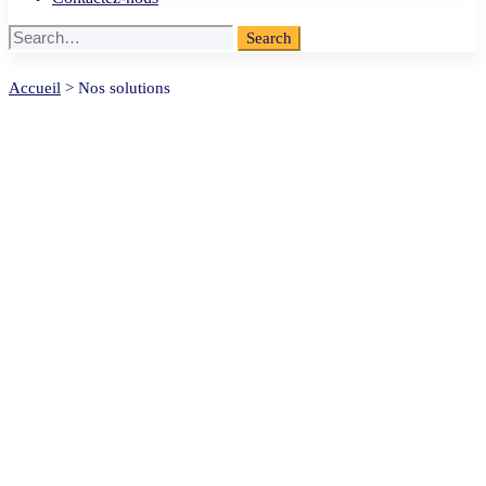
Search
Search
for:
Nos
Accueil
>
Nos solutions
solutions
Nos solutions