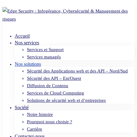
Accueil
Nos services
Services et Support
Services managés
Nos solutions
Sécurité des Applications web et des API – Nord/Sud
Sécurité des API – Est/Ouest
Diffusion de Contenu
Services de Cloud Computing
Solutions de sécurité web et d’entreprises
Société
Notre histoire
Pourquoi nous choisir ?
Carrière
Contactez-nous