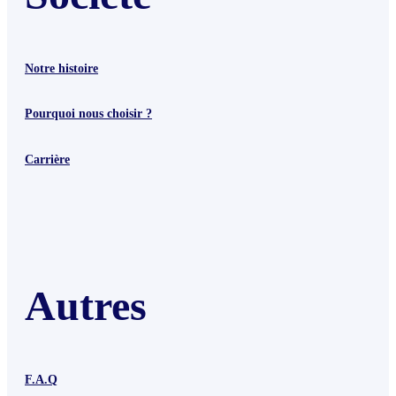
Notre histoire
Pourquoi nous choisir ?
Carrière
Autres
F.A.Q