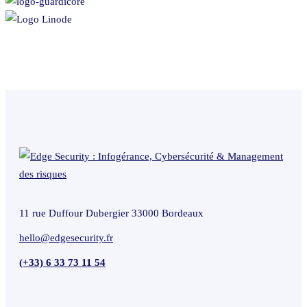
11 rue Duffour Dubergier 33000 Bordeaux
hello@edgesecurity.fr
(+33) 6 33 73 11 54