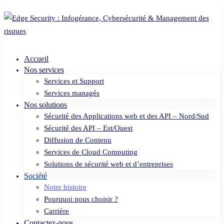
Accueil
Nos services
Services et Support
Services managés
Nos solutions
Sécurité des Applications web et des API – Nord/Sud
Sécurité des API – Est/Ouest
Diffusion de Contenu
Services de Cloud Computing
Solutions de sécurité web et d’entreprises
Société
Notre histoire
Pourquoi nous choisir ?
Carrière
Contactez-nous