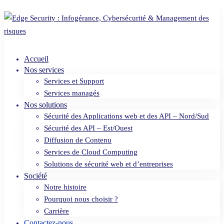
Accueil
Nos services
Services et Support
Services managés
Nos solutions
Sécurité des Applications web et des API – Nord/Sud
Sécurité des API – Est/Ouest
Diffusion de Contenu
Services de Cloud Computing
Solutions de sécurité web et d’entreprises
Société
Notre histoire
Pourquoi nous choisir ?
Carrière
Contactez-nous