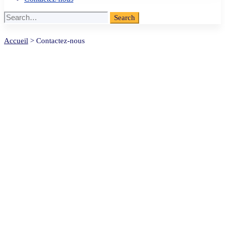
Search
Search
for:
Contactez-
Accueil
>
Contactez-nous
nous
Contactez-nous