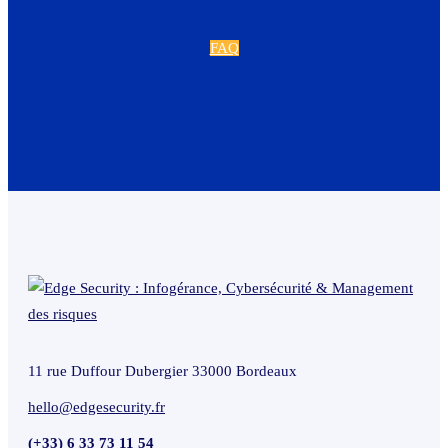
FAQ
11 rue Duffour Dubergier 33000 Bordeaux
hello@edgesecurity.fr
(+33) 6 33 73 11 54